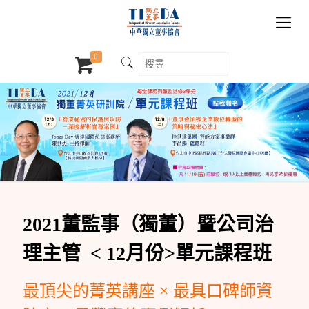
0
2021董監事（獨董）暨公司治
理主管 < 12月份>單元課程班
最頂尖的菁英講座 × 最具口碑師資