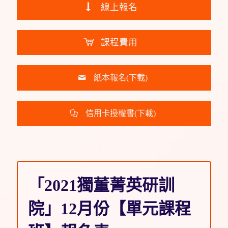
線上報名
課程費用
紙本報名(下載)
信用卡授權書(下載)
「2021獨董菁英研訓
院」12月份【單元課程