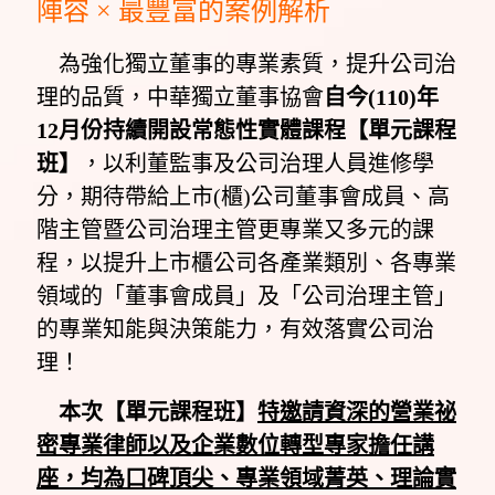
陣容 × 最豐富的案例解析
為強化獨立董事的專業素質，提升公司治
理的品質，中華獨立董事協會
自今(110)年
12月份持續開設常態性實體課程【單元課程
班】
，以利董監事及公司治理人員進修學
分，期待帶給上市(櫃)公司董事會成員、高
階主管暨公司治理主管更專業又多元的課
程，以提升上市櫃公司各產業類別、各專業
領域的「董事會成員」及「公司治理主管」
的專業知能與決策能力，有效落實公司治
理！
本次【單元課程班】
特邀請資深的營業祕
密專業律師以及企業數位轉型專家擔任講
座，均為口碑頂尖、專業領域菁英、理論實