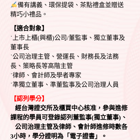
備有講義、環保提袋、茶點禮盒並贈送
精巧小禮品。
【適合對象】
˙上市上櫃(興櫃)公司/董監事、獨立董事及
董事長
˙公司治理主管、營運長、財務長及法務
長、策略長等高階主管
˙律師、會計師及學者專家
˙準獨立董事、準董監事及公司治理人員
【認列學分】
經台灣證交所及櫃買中心核准
，參與進修
課程的學員可登錄認列董監事(獨立董事)、
公司治理主管及律師、會計師進修時數各
3小時，學分證明為「電子證書」。