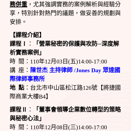
務併重
，尤其強調實務的案例解析與經驗分
享，特別針對熱門的議題，做妥善的規劃與
安排。
【課程介紹】
課程Ⅰ
：
「營業秘密的保護與攻防─深度解
析實務案例」
時 間：110年12月03日(五)14:00-17:00
講 座：
陳世杰 主持律師 /Jones Day 眾達國
際律師事務所
地 點
：台北市中山區松江路126號【將捷國
際商業大樓B4】
課程Ⅱ
：
「董事會領導企業數位轉型的策略
與秘密心法」
時 間：110年12月08日(三)14:00-17:00