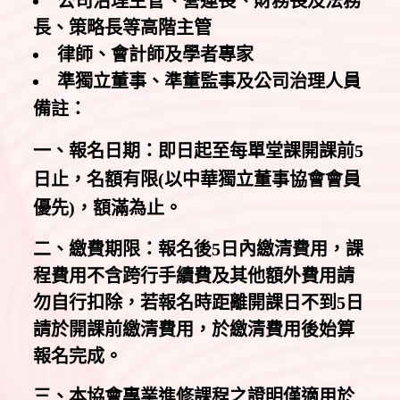
公司治理主管、營運長、財務長及法務
長、策略長等高階主管
律師、會計師及學者專家
準獨立董事、準董監事及公司治理人員
備註：
一、報名日期：即日起至每單堂課開課前5
日止，名額有限(以中華獨立董事協會會員
優先)，額滿為止。
二、繳費期限：報名後5日內繳清費用，課
程費用不含跨行手續費及其他額外費用請
勿自行扣除，若報名時距離開課日不到5日
請於開課前繳清費用，於繳清費用後始算
報名完成。
三、本協會專業進修課程之證明僅適用於