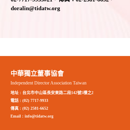
doralin@tidatw.org
中華獨立董事協會
Independent Director Association Taiwan
地址 :
台北市中山區長安東路二段142號5樓之2
電話 : (02) 7717-9933
傳真 : (02) 2581-6652
Email :
info@tidatw.org