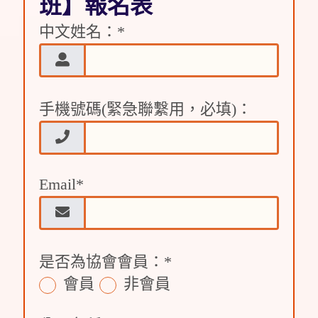
班】報名表
中文姓名：
*
手機號碼(緊急聯繫用，必填)：
Email
*
是否為協會會員：
*
會員
非會員