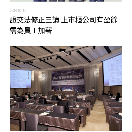
2024-07-16
證交法修正三讀 上市櫃公司有盈餘
需為員工加薪