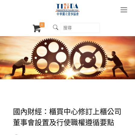
0
國內財經：櫃買中心修訂上櫃公司
董事會設置及行使職權遵循要點