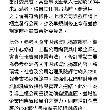
審計委員會，其董事或監察人任期於109年
未屆滿者，得自其任期屆滿時，始適用
之；倘有符合條件之上櫃公司與擬申請上
櫃之發行公司，應及早規劃修正章程並依
規定時程設置審計委員會。
此外，參考國際非財務資訊揭露趨勢，櫃
買中心修訂「上櫃公司編製與申報企業社
會責任報告書作業辦法」，修訂重點主要
為參考亞洲各國非財務資訊揭露內容，將
環境、社會及公司治理風險評估納入CSR
報告書揭露規範中，並強化我國非財務資
訊關鍵績效指標與管理之連結。此外，為
引導上櫃公司重視氣候變遷議題，並增進
企業因應氣候風險之能力，同時增訂企業
應於CSR報告書揭露氣候相關議題。