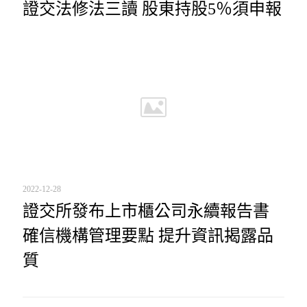
證交法修法三讀 股東持股5％須申報
2022-12-28
證交所發布上市櫃公司永續報告書
確信機構管理要點 提升資訊揭露品
質