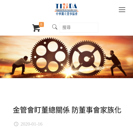
0
金管會盯董總關係 防董事會家族化
2020-01-16