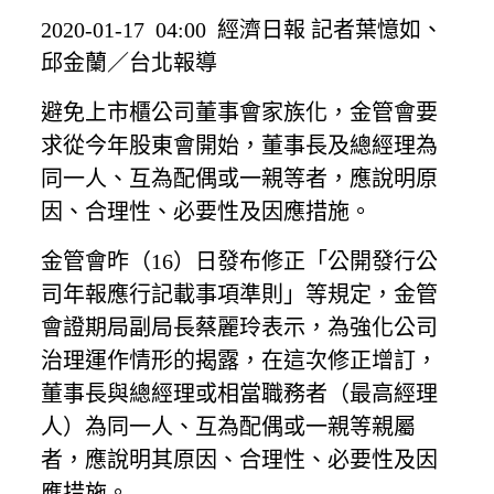
2020-01-17 04:00 經濟日報 記者葉憶如、
邱金蘭／台北報導
避免上市櫃公司董事會家族化，金管會要
求從今年股東會開始，董事長及總經理為
同一人、互為配偶或一親等者，應說明原
因、合理性、必要性及因應措施。
金管會昨（16）日發布修正「公開發行公
司年報應行記載事項準則」等規定，金管
會證期局副局長蔡麗玲表示，為強化公司
治理運作情形的揭露，在這次修正增訂，
董事長與總經理或相當職務者（最高經理
人）為同一人、互為配偶或一親等親屬
者，應說明其原因、合理性、必要性及因
應措施。