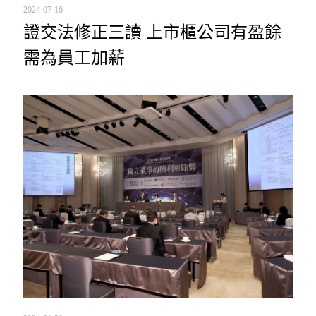
2024-07-16
證交法修正三讀 上市櫃公司有盈餘
需為員工加薪