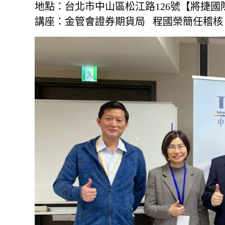
地點：台北市中山區松江路126號【將捷國
講座：金管會證券期貨局 程國榮簡任稽核