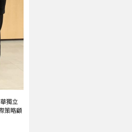
中華獨立
國際策略顧