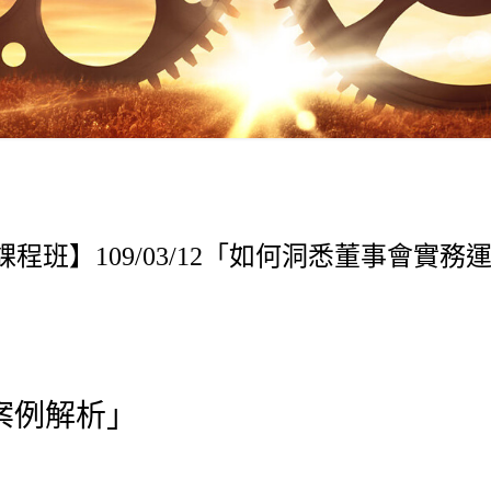
程班】109/03/12「如何洞悉董事會實務
案例解析」