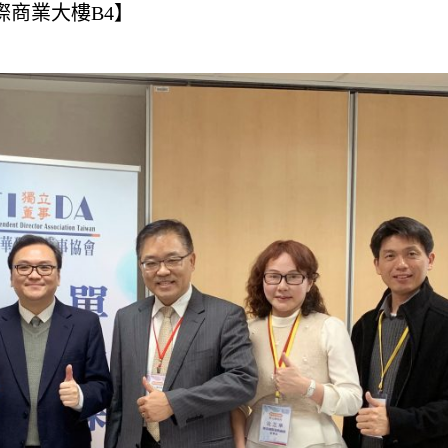
際商業大樓B4】