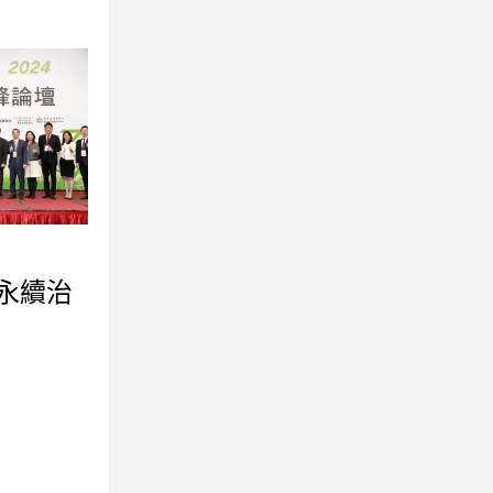
/永續治
〉