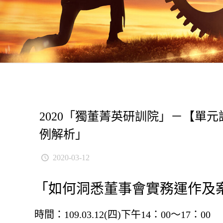
2020「獨董菁英研訓院」－【單元課
例解析」
2020-03-12
「如何洞悉董事會實務運作及
時間：109.03.12(四)下午14：00〜17：00