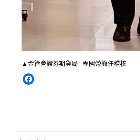
▲金管會證券期貨局 程國榮簡任稽核
Facebook