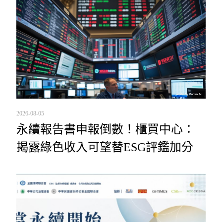
2026-08-05
永續報告書申報倒數！櫃買中心：
揭露綠色收入可望替ESG評鑑加分