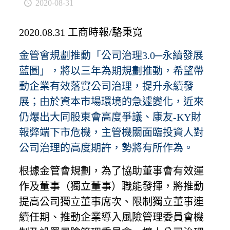
2020-08-31
2020.08.31 工商時報/駱秉寬
金管會規劃推動「公司治理3.0─永續發展
藍圖」，將以三年為期規劃推動，希望帶
動企業有效落實公司治理，提升永續發
展；由於資本市場環境的急遽變化，近來
仍爆出大同股東會高度爭議、康友-KY財
報弊端下市危機，主管機關面臨投資人對
公司治理的高度期許，勢將有所作為。
根據金管會規劃，為了協助董事會有效運
作及董事（獨立董事）職能發揮，將推動
提高公司獨立董事席次、限制獨立董事連
續任期、推動企業導入風險管理委員會機