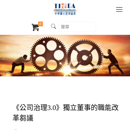
0
《公司治理3.0》獨立董事的職能改
革芻議