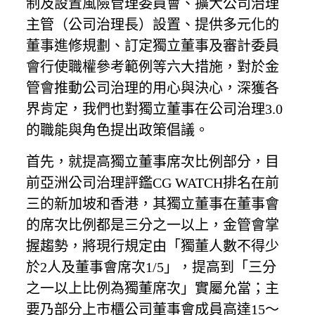
制及設置風險管理委員會、擴大公司治理
主管（公司治理長）設置、提供多元化的
董事進修規劃、訂定獨立董事及審計委員
會行使職權參考範例等六大措施，對於金
管會推動公司治理的用心與決心，深獲各
界肯定，我們也對獨立董事在公司治理3.0
的職能與角色提出政策倡議。
首先，就提高獨立董事席次比例部分，目
前亞洲公司治理評鑑CG WATCH排名在前
三的新加坡和香港，其獨立董事在董事會
的席次比例都是三分之一以上，金管會掌
握趨勢，將現行規定由「獨董人數不得少
於2人及董事會席次1/5」，提高到「三分
之一以上比例為獨董席次」實屬允當；主
要乃部分上市櫃公司董事會成員高達15～