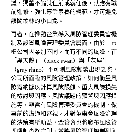
議，獨董不論就任前或就任後，就應有職
前進修、強化專業素養的規範，才可避免
誤闖叢林的小白兔。
再者，在推動企業導入風險管理委員會機
制及設置風險管理委員會層面，由於上市
櫃公司因業別不同，而有不同的風險，在
「黑天鵝」（black swan）與「灰犀牛」
（gray rhino）不可測風險頻繁出現之際，
公司所面臨的風險管理政策、如何衡量風
險胃納據以計算風險限額、重大風險損失
的檢討與因應、風險議題的預警與因應措
施等，亟需有風險管理委員會的機制，做
事前的溝通和審視，才對董事會風險治理
的決策有所助益，金管會也將發布風險管
理機制實務守則，並將風險管理機制列入