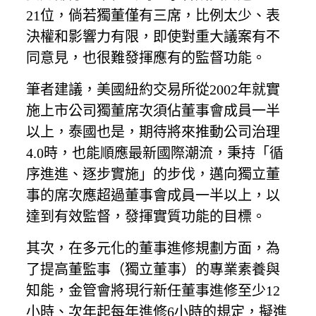
21位，倘若獨董僅有三席，比例太少、表
決權和影響力有限，即使對重大議案有不
同意見，也很難發揮應有的監督功能。
筆者建議，美國紐約交易所從2002年就實
施上市公司獨董席次須佔董事會成員一半
以上，泰國也是，期待將來推動公司治理
4.0時，也能順應最新國際潮流，秉持「循
序進進、逐步實施」的步伐，邁向獨立董
事的席次應超過董事會成員一半以上，以
達到有效監督，發揮實質功能的目標。
其次，在多元化的董事進修規劃方面，為
了提高董監事（獨立董事）的專業素養與
知能，金管會將現行新任董事進修至少12
小時、次年起每年進修6小時的規定，擬進