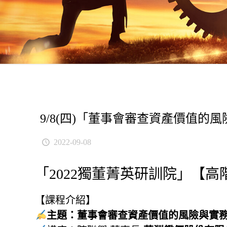
9/8(四)「董事會審查資產價值的
2022-09-08
「2022獨董菁英研訓院」【
【課程介紹】
主題：
董事會審查資產價值的風險與實務