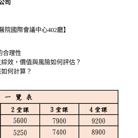
公司
醫院國際會議中心402廳】
的合理性
生綜效，價值與風險如何評估？
該如何計算？