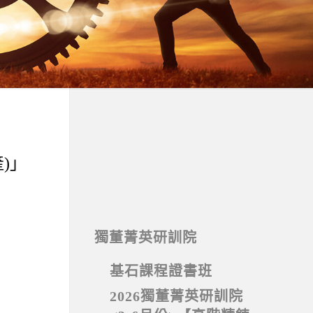
)」
獨董菁英研訓院
基石課程證書班
2026獨董菁英研訓院