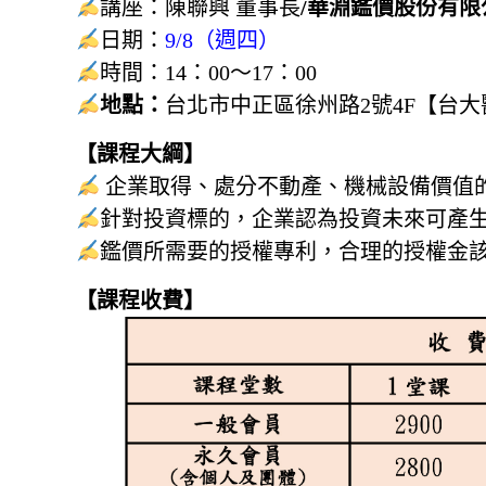
講座：
陳聯興 董事長
/華淵鑑價股份有限
日期：
9/8（週四）
時間：14：00～17：00
地點：
台北市中正區徐州路2號4F【台大
【課程大綱】
企業取得、處分不動產、機械設備價值
針對投資標的，企業認為投資未來可產
鑑價所需要的授權專利，合理的授權金
【課程收費】