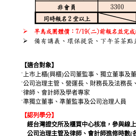
【適合對象】
˙上市上櫃(興櫃)公司董監事、獨立董事及
˙公司治理主管、營運長、財務長及法務長
˙律師、會計師及學者專家
˙準獨立董事、準董監事及公司治理人員
【認列學分】
經台灣證交所及櫃買中心核准，參與線上
公司治理主管及律師、會計師進修時數(各