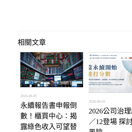
相關文章
2026-08-05
2026-08-05
永續報告書申報倒
2026公司治
數！櫃買中心：揭
／12登場 探
露綠色收入可望替