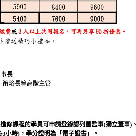
董事長
、策略長等高階主管
進修課程的學員可申請登錄認列
董監事(獨立董事)
3小時)，學分證明為「電子證書」。