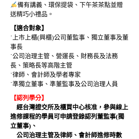
備有講義、環保提袋、下午茶茶點並贈
送精巧小禮品。
【適合對象】
˙上市上櫃(興櫃)公司董監事、獨立董事及董
事長
˙公司治理主管、營運長、財務長及法務
長、策略長等高階主管
˙律師、會計師及學者專家
˙準獨立董事、準董監事及公司治理人員
【認列學分】
經台灣證交所及櫃買中心核准，參與線上
進修課程的學員可申請登錄認列
董監事(獨
立董事)、
公司治理主管及律師、會計師進修時數