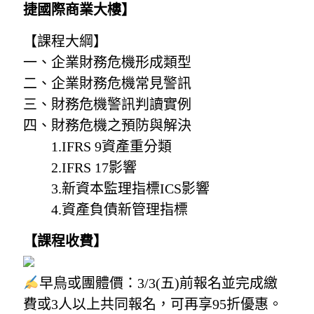
捷國際商業大樓】
【課程大綱】
一、企業財務危機形成類型
二、企業財務危機常見警訊
三、財務危機警訊判讀實例
四、財務危機之預防與解決
1.
IFRS 9
資產重分類
2.
IFRS 17
影響
3.新資本監理指標
ICS
影響
4.資產負債新管理指標
【課程收費】
早鳥或團體價：3/3(五)前報名並完成繳
費或3人以上共同報名，可再享95折優惠。