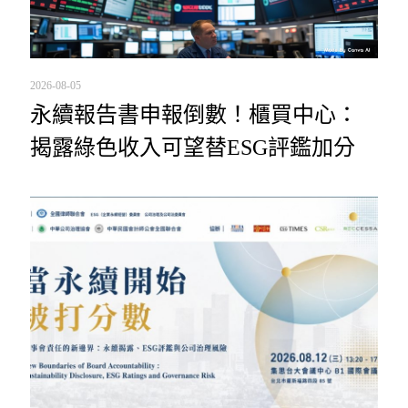
2026-08-05
永續報告書申報倒數！櫃買中心：
揭露綠色收入可望替ESG評鑑加分