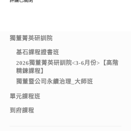
評論已關閉
獨董菁英研訓院
基石課程證書班
2026獨董菁英研訓院<3-6月份>【高階
精鍊課程】
獨董暨公司永續治理_大師班
單元課程班
到府課程