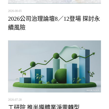
2026-08-05
2026公司治理論壇8／12登場 探討永
續風險
2026-07-28
工研院 推半導體業淨零轉型