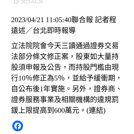
2023-04-20
2023/04/21 11:05:40聯合報 記者程
遠述／台北即時報導
立法院院會今天三讀通過證券交易
法部分條文修正案，股東如大量持
股須申報及公告，而持股門檻由現
行10％修正為5％，並給予緩衝期，
自公布後1年實施。另外，證券商、
證券服務事業及相關機構的違規罰
鍰上限提高到600萬元。(
連結
)
Facebook