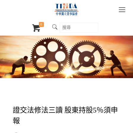
0
證交法修法三讀 股東持股5％須申
報