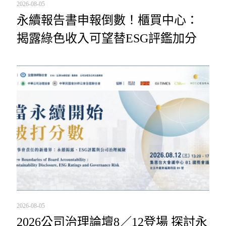
2026-08-05
永續報告書申報倒數！櫃買中心：
揭露綠色收入可望替ESG評鑑加分
2026-08-05
2026公司治理論壇8／12登場 探討永