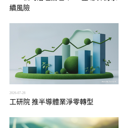
續風險
2026-07-28
工研院 推半導體業淨零轉型