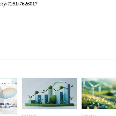
tory/7251/7626017