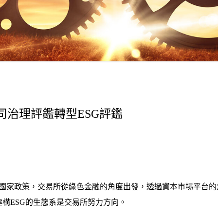
治理評鑑轉型ESG評鑑
排是國家政策，交易所從綠色金融的角度出發，透過資本市場平台
構ESG的生態系是交易所努力方向。