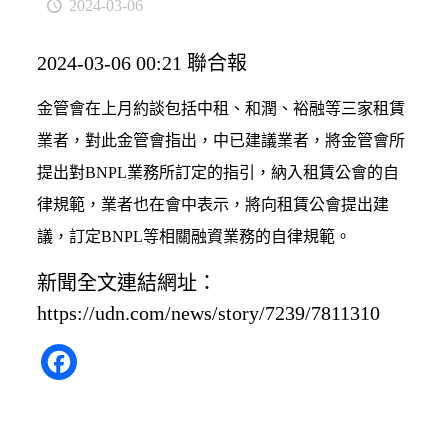
2024-03-06
2024-03-06 00:21 聯合報
金管會在上月約談包括中租、和潤、裕融等三家租賃
業者，對此金管會指出，中已建議業者，將金管會所
提出對BNPL業務所訂定的指引，納入租賃公會的自
律規範，業者也在會中表示，將向租賃公會提出建
議，訂定BNPL等相關融資業務的自律規範。
新聞全文連結網址：
https://udn.com/news/story/7239/7811310
Facebook