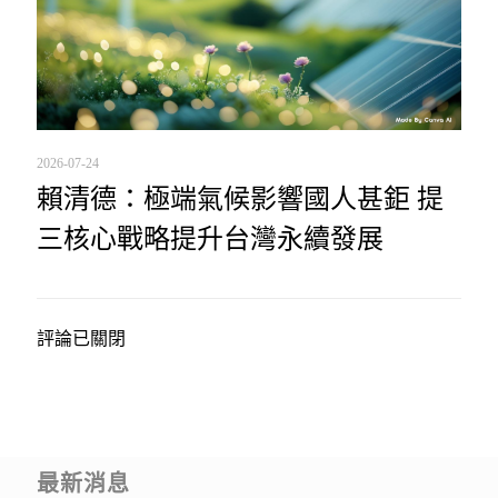
2026-07-24
賴清德：極端氣候影響國人甚鉅 提
三核心戰略提升台灣永續發展
評論已關閉
最新消息