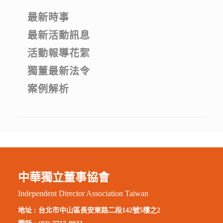
最新時事
最新活動訊息
活動報導花絮
獨董最新法令
案例解析
中華獨立董事協會
Independent Director Association Taiwan
地址 :
台北市中山區長安東路二段142號5樓之2