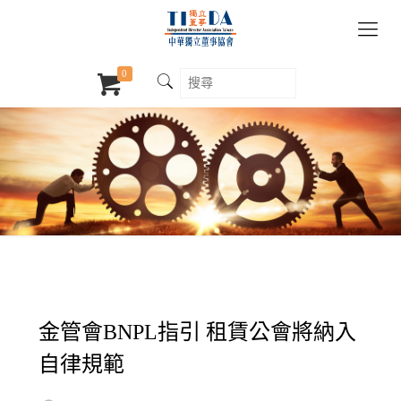
0
金管會BNPL指引 租賃公會將納入
自律規範