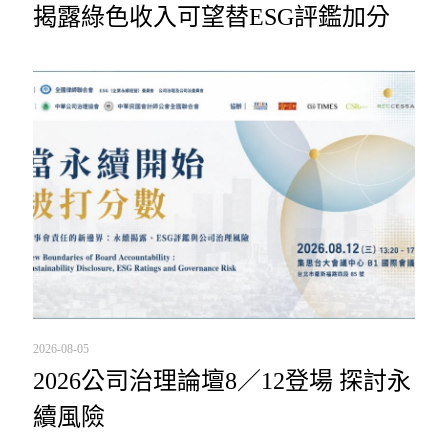
揭露綠色收入可望替ESG評鑑加分
2026-08-05
2026公司治理論壇8／12登場 探討永
續風險