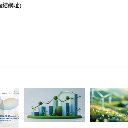
連結網址
)