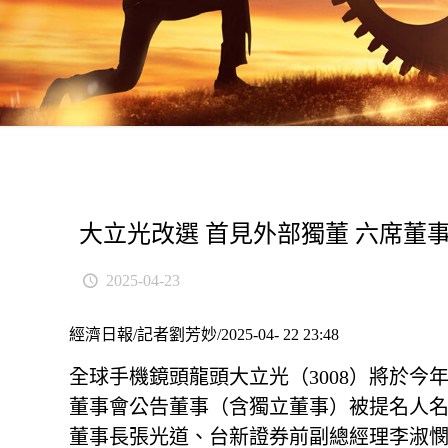
大立光改選 首見外部獨董 六席董
2025-04-23
經濟日報/記者劉芳妙/2025-04- 22 23:48
全球手機鏡頭龍頭大立光（3008）將於今
董事會公告董事（含獨立董事）被提名人
董事長張光道、台新證券前副總經理李淑