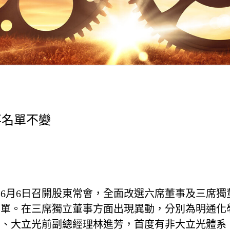
事名單不變
年6月6日召開股東常會，全面改選六席董事及三席獨
名單。在三席獨立董事方面出現異動，分別為明通化
憫、大立光前副總經理林進芳，首度有非大立光體系