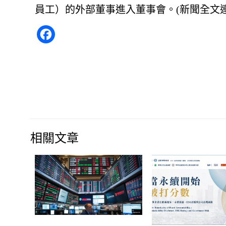
員工）的外部董事進入董事會。(
新聞全文
Facebook
相關文章