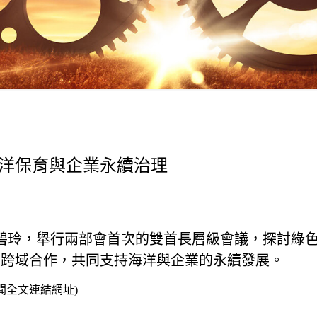
海洋保育與企業永續治理
碧玲，舉行兩部會首次的雙首長層級會議，探討綠
的跨域合作，共同支持海洋與企業的永續發展。
聞全文連結網址
)