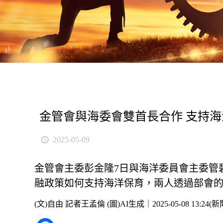
金管會與海委會雙首長合作 支持
2025-05-09
金管會主委彭金隆7日與海洋委員會主委管
融政策如何支持海洋保育，兩人透過部會
(文)自由 記者王孟倫 (圖)AI生成｜2025-05-08 13:24(
新