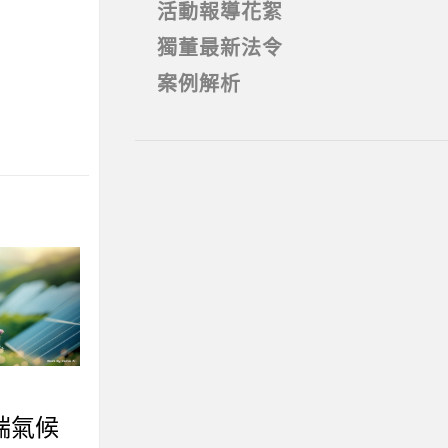
活動報導花絮
獨董最新法令
案例解析
端氣候