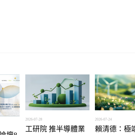
2026-07-28
2026-07-24
工研院 推半導體業
賴清德：極
理論壇8