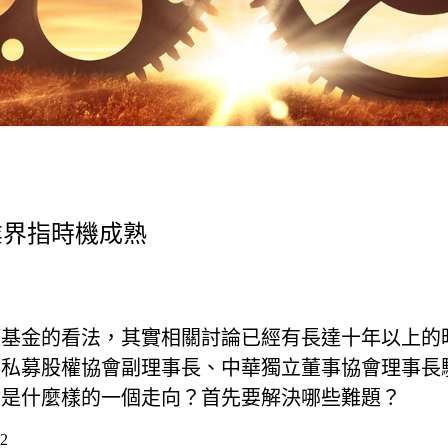
業界指時機成熟
權基金的看法，其實相關討論已經有長達十年以上的
與私募股權協會副理事長、中華獨立董事協會理事長
會是什麼樣的一個走向？首先要解決哪些難題？
2