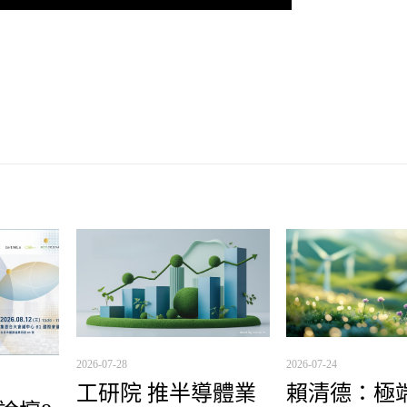
2026-07-28
2026-07-24
工研院 推半導體業
賴清德：極