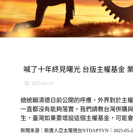
喊了十年終見曙光 台版主權基金 
2025-05-23
總統賴清德日前公開的呼應，外界對於主
一直都沒有能夠落實。我們請教台灣併購
生，臺灣如果要增設這個主權基金，可能
新聞來源：新唐人亞太電視台NTDAPTVN｜2025-05-2