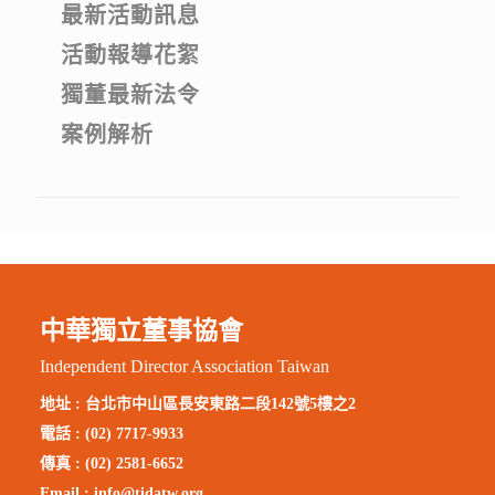
最新活動訊息
活動報導花絮
獨董最新法令
案例解析
中華獨立董事協會
Independent Director Association Taiwan
地址 :
台北市中山區長安東路二段142號5樓之2
電話 : (02) 7717-9933
傳真 : (02) 2581-6652
Email :
info@tidatw.org