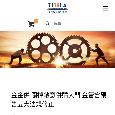
0
金金併 關掉敵意併購大門 金管會預
告五大法規修正