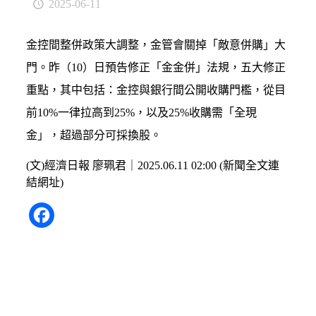
2025-06-11
金控間整併政策大調整，金管會關掉「敵意併購」大
門。昨（10）日預告修正「金金併」法規，五大修正
重點，其中包括：金控與銀行間公開收購門檻，從目
前10%一律拉高到25%，以及25%收購需「全現
金」，超過部分可採換股。
(文)經濟日報 廖珮君｜2025.06.11 02:00 (
新聞全文連
結網址
)
Facebook