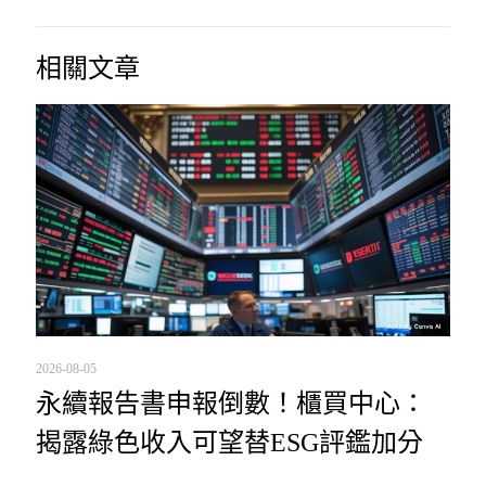
相關文章
2026-08-05
永續報告書申報倒數！櫃買中心：
揭露綠色收入可望替ESG評鑑加分