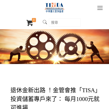
0
退休金新出路 ！金管會推「TISA」
投資儲蓄專戶來了： 每月1000元就
可進場