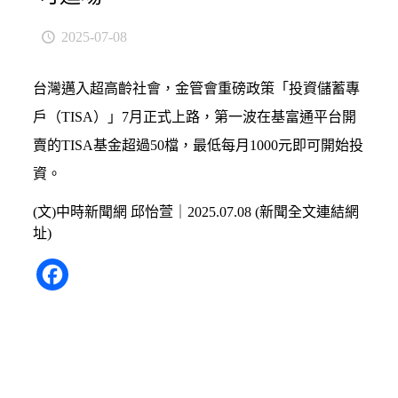
2025-07-08
台灣邁入超高齡社會，金管會重磅政策「投資儲蓄專
戶（TISA）」7月正式上路，第一波在基富通平台開
賣的TISA基金超過50檔，最低每月1000元即可開始投
資。
(文)中時新聞網 邱怡萱｜2025.07.08 (
新聞全文連結網
址)
Facebook