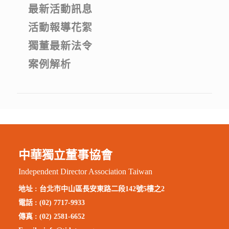
最新活動訊息
活動報導花絮
獨董最新法令
案例解析
中華獨立董事協會
Independent Director Association Taiwan
地址 :
台北市中山區長安東路二段142號5樓之2
電話 : (02) 7717-9933
傳真 : (02) 2581-6652