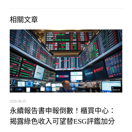
相關文章
2026-08-05
永續報告書申報倒數！櫃買中心：
揭露綠色收入可望替ESG評鑑加分