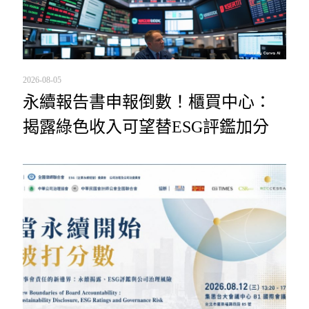
2026-08-05
永續報告書申報倒數！櫃買中心：
揭露綠色收入可望替ESG評鑑加分