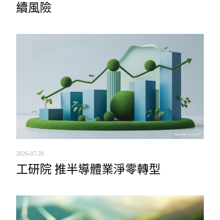
續風險
2026-07-28
工研院 推半導體業淨零轉型