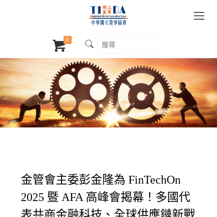
0
金管會主委彭金隆為 FinTechOn
2025 暨 AFA 高峰會揭幕！多國代
表共商金融科技、全球供應鏈新戰