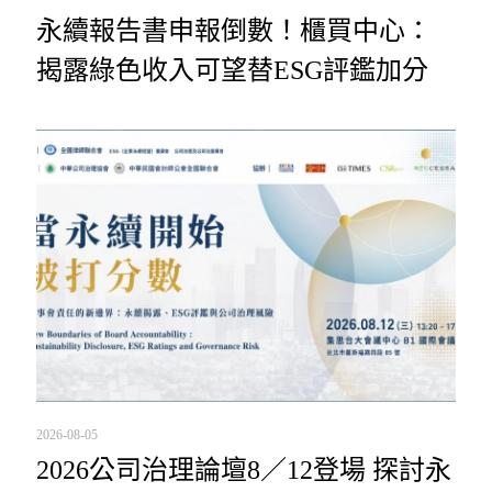
永續報告書申報倒數！櫃買中心：
揭露綠色收入可望替ESG評鑑加分
2026-08-05
2026公司治理論壇8／12登場 探討永