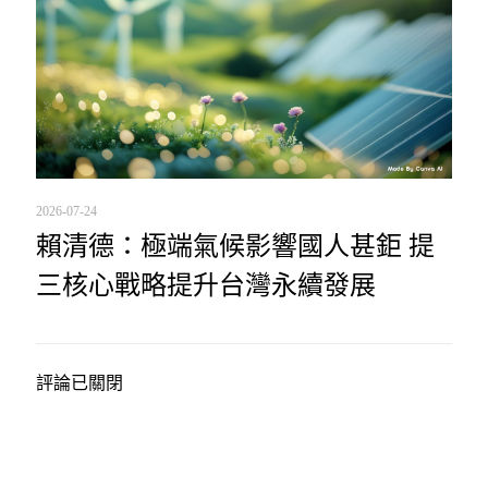
2026-07-24
賴清德：極端氣候影響國人甚鉅 提
三核心戰略提升台灣永續發展
評論已關閉