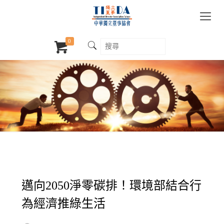
0
邁向2050淨零碳排！環境部結合行
為經濟推綠生活