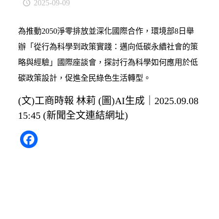
2025-09-09
為推動2050淨零排放並深化國際合作，環境部8日舉
辦「從行為科學到政策實踐：邁向低碳永續社會的策
略與經驗」國際座談會，探討行為科學如何應用於低
碳政策設計，促進全民綠色生活轉型。
(文)工商時報 林莉 (圖)AI生成｜2025.09.08
15:45 (
新聞全文連結網址
)
Facebook