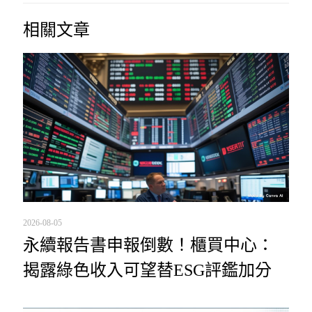
相關文章
2026-08-05
永續報告書申報倒數！櫃買中心：
揭露綠色收入可望替ESG評鑑加分