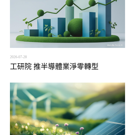
2026-07-28
工研院 推半導體業淨零轉型