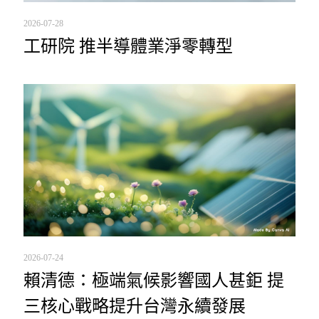
2026-07-28
工研院 推半導體業淨零轉型
2026-07-24
賴清德：極端氣候影響國人甚鉅 提
三核心戰略提升台灣永續發展