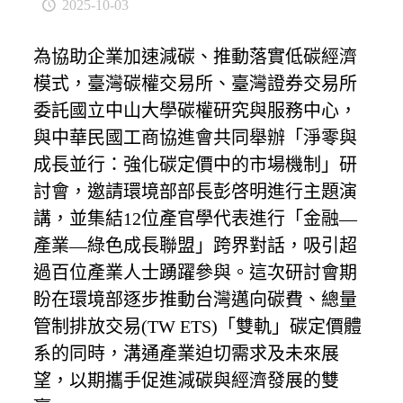
2025-10-03
為協助企業加速減碳、推動落實低碳經濟
模式，臺灣碳權交易所、臺灣證券交易所
委託國立中山大學碳權研究與服務中心，
與中華民國工商協進會共同舉辦「淨零與
成長並行：強化碳定價中的市場機制」研
討會，邀請環境部部長彭啓明進行主題演
講，並集結12位產官學代表進行「金融—
產業—綠色成長聯盟」跨界對話，吸引超
過百位產業人士踴躍參與。這次研討會期
盼在環境部逐步推動台灣邁向碳費、總量
管制排放交易(TW ETS)「雙軌」碳定價體
系的同時，溝通產業迫切需求及未來展
望，以期攜手促進減碳與經濟發展的雙