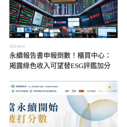
2026-08-05
永續報告書申報倒數！櫃買中心：
揭露綠色收入可望替ESG評鑑加分