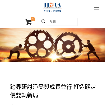
0
跨界研討淨零與成長並行 打造碳定
價雙軌新局