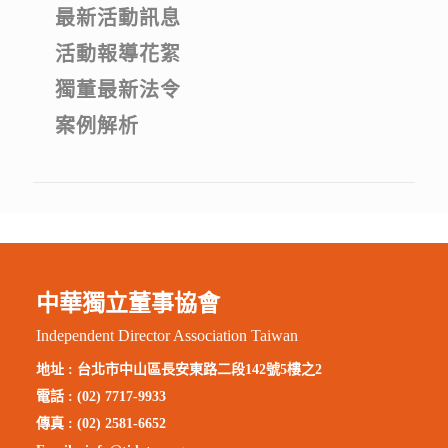
最新活動訊息
活動報導花絮
獨董最新法令
案例解析
中華獨立董事協會
Independent Director Association Taiwan
地址 :
台北市中山區長安東路二段142號5樓之2
電話 : (02) 7717-9933
傳真 : (02) 2581-6652