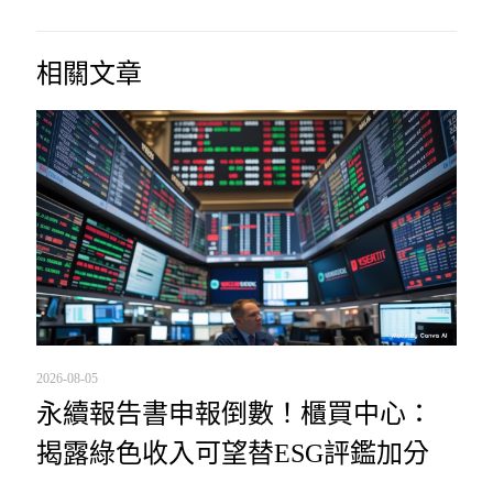
相關文章
2026-08-05
永續報告書申報倒數！櫃買中心：
揭露綠色收入可望替ESG評鑑加分