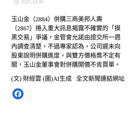
2025-10-30
玉山金（2884）併購三商美邦人壽
（2867）捲入重大訊息揭露不確實的「摸
黑交易」爭議，金管會允諾由證交所一週
內調查清楚，不過專家認為，公司遲未向
股東說明併購進度，與雙方價格喬不定有
關，玉山金董事會對併購開價不肯買單。
(文) 財經雲 (圖)AI生成
全文新聞連結網址
Facebook