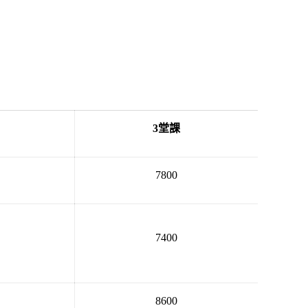
3
堂課
7800
7400
8600