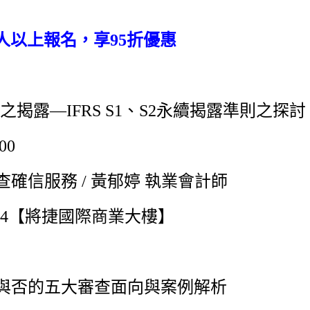
3人以上報名，享95折優惠
揭露—IFRS S1、S2永續揭露準則之探討
00
確信服務 / 黃郁婷 執業會計師
B4【將捷國際商業大樓】
責與否的五大審查面向與案例解析