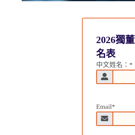
2026
名表
中文姓名：
*
Email
*