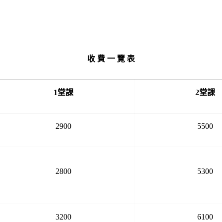
收 費 一 覽 表
1
堂課
2
堂課
2900
5500
2800
5300
3200
6100