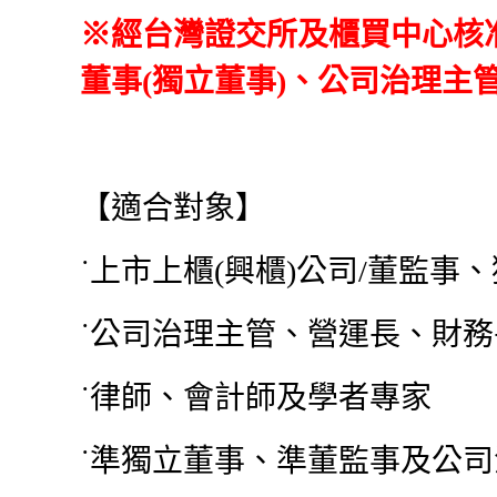
※經台灣證交所及櫃買中心核
董事(獨立董事)、公司治理主
【適合對象】
˙上市上櫃(興櫃)公司/董監事
˙公司治理主管、營運長、財
˙律師、會計師及學者專家
˙準獨立董事、準董監事及公