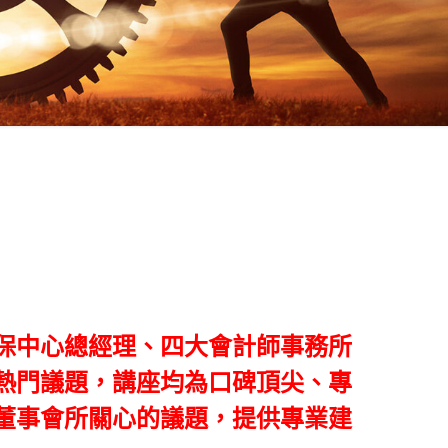
投保中心總經理、四大會計師事務所
熱門議題
，講座均為口碑頂尖、專
董事會所關心的議題，提供專業建