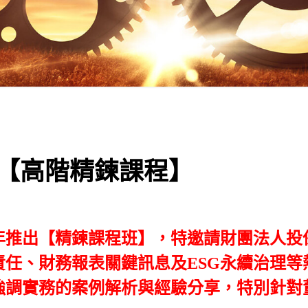
 【高階精鍊課程】
半年推出【精鍊課程班】，特邀請財團法人
任、財務報表關鍵訊息及ESG永續治理等
強調實務的案例解析與經驗分享，特別針對