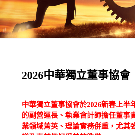
2026中華獨立董事協會
中華獨立董事協會於2026新春上
的副營運長、執業會計師擔任董事責
業領域菁英、理論實務併重，尤其