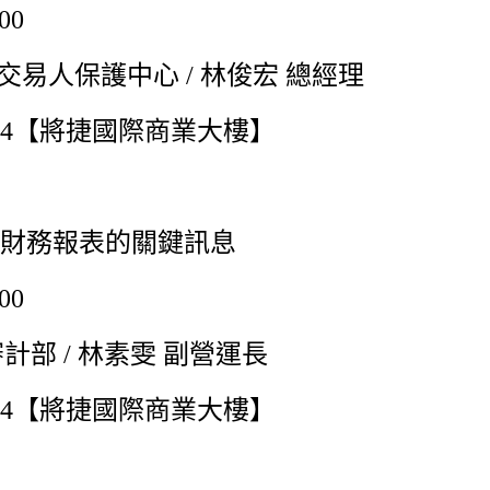
00
易人保護中心 / 林俊宏 總經理
B4【將捷國際商業大樓】
解財務報表的關鍵訊息
00
部 / 林素雯 副營運長
B4【將捷國際商業大樓】