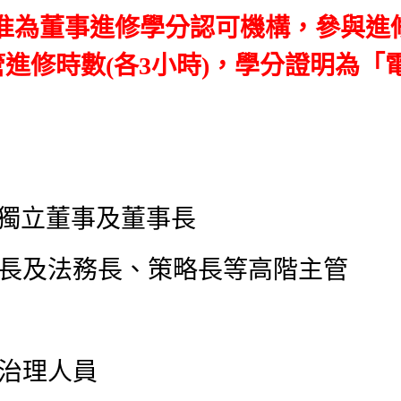
准為董事進修學分認可機構，參與進
管進修時數(各3小時)，學分證明為「
、獨立董事及董事長
務長及法務長、策略長等高階主管
司治理人員