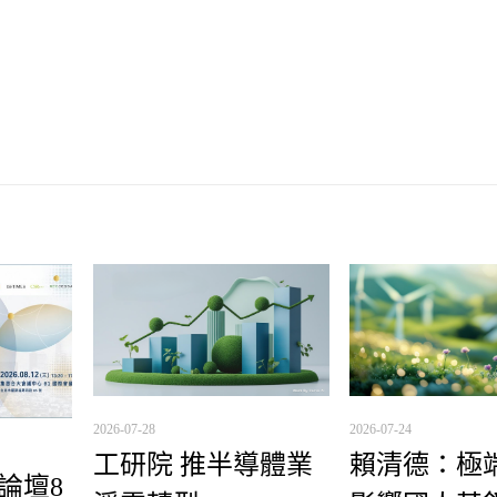
2026-07-28
2026-07-24
工研院 推半導體業
賴清德：極
理論壇8