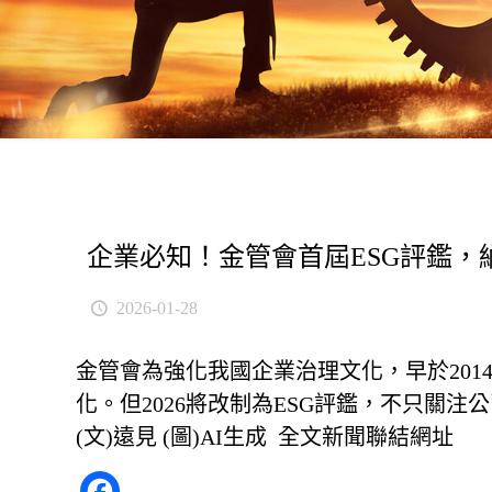
企業必知！金管會首屆ESG評鑑
2026-01-28
金管會為強化我國企業治理文化，早於20
化。但2026將改制為ESG評鑑，不只關
(文)遠見 (圖)AI生成
全文新聞聯結網址
Facebook