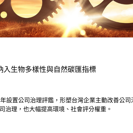
，納入生物多樣性與自然碳匯指標
14年設置公司治理評鑑，形塑台灣企業主動改善公司
注公司治理，也大幅提高環境、社會評分權重。