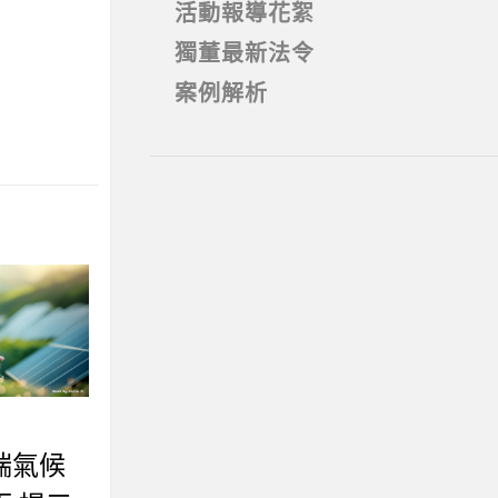
活動報導花絮
獨董最新法令
案例解析
端氣候