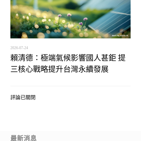
2026-07-24
賴清德：極端氣候影響國人甚鉅 提
三核心戰略提升台灣永續發展
評論已關閉
最新消息