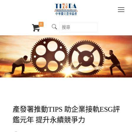
0
產發署推動TIPS 助企業接軌ESG評
鑑元年 提升永續競爭力