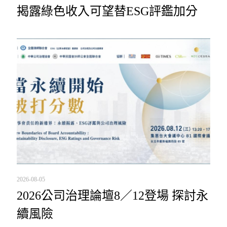
揭露綠色收入可望替ESG評鑑加分
2026-08-05
2026公司治理論壇8／12登場 探討永
續風險