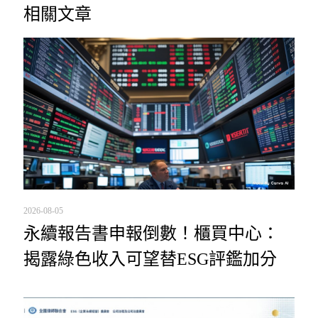
相關文章
2026-08-05
永續報告書申報倒數！櫃買中心：
揭露綠色收入可望替ESG評鑑加分