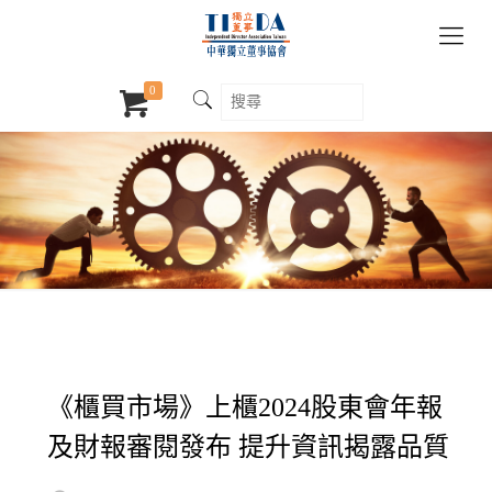
0
《櫃買市場》上櫃2024股東會年報
及財報審閱發布 提升資訊揭露品質