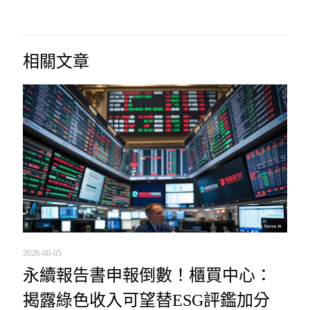
相關文章
2026-08-05
永續報告書申報倒數！櫃買中心：
揭露綠色收入可望替ESG評鑑加分