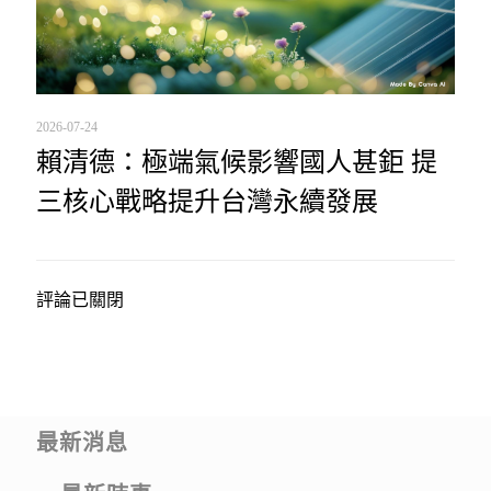
2026-07-24
賴清德：極端氣候影響國人甚鉅 提
三核心戰略提升台灣永續發展
評論已關閉
最新消息