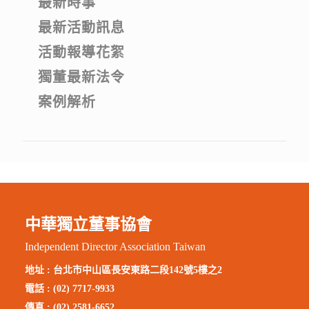
最新時事
最新活動訊息
活動報導花絮
獨董最新法令
案例解析
中華獨立董事協會
Independent Director Association Taiwan
地址 :
台北市中山區長安東路二段142號5樓之2
電話 : (02) 7717-9933
傳真 : (02) 2581-6652