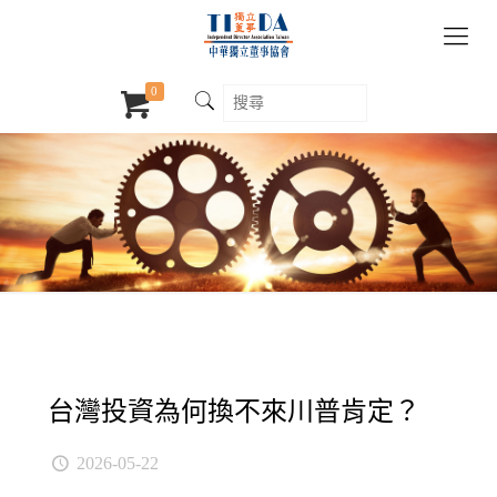
0
台灣投資為何換不來川普肯定？
2026-05-22