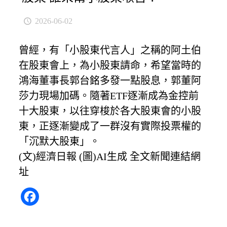
2026-06-02
曾經，有「小股東代言人」之稱的阿土伯
在股東會上，為小股東請命，希望當時的
鴻海董事長郭台銘多發一點股息，郭董阿
莎力現場加碼。隨著ETF逐漸成為金控前
十大股東，以往穿梭於各大股東會的小股
東，正逐漸變成了一群沒有實際投票權的
「沉默大股東」。
(文)經濟日報 (圖)AI生成
全文新聞連結網
址
Facebook