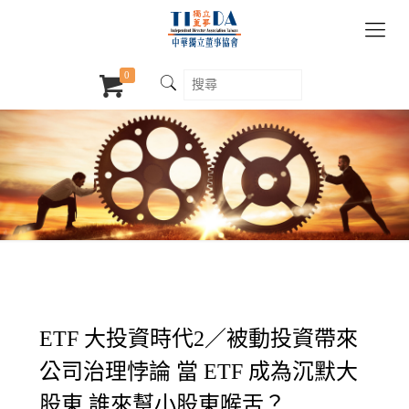
0
ETF 大投資時代2／被動投資帶來
公司治理悖論 當 ETF 成為沉默大
股東 誰來幫小股東喉舌？