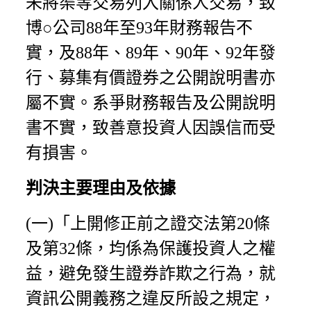
未將渠等交易列入關係人交易，致
博○公司88年至93年財務報告不
實，及88年、89年、90年、92年發
行、募集有價證券之公開說明書亦
屬不實。系爭財務報告及公開說明
書不實，致善意投資人因誤信而受
有損害。
判決主要理由及依據
(一)「上開修正前之證交法第20條
及第32條，均係為保護投資人之權
益，避免發生證券詐欺之行為，就
資訊公開義務之違反所設之規定，