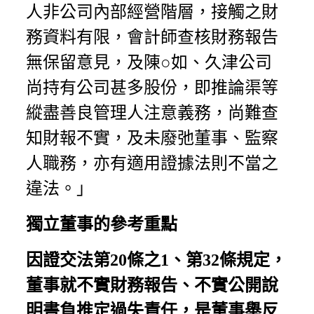
人非公司內部經營階層，接觸之財
務資料有限，會計師查核財務報告
無保留意見，及陳○如、久津公司
尚持有公司甚多股份，即推論渠等
縱盡善良管理人注意義務，尚難查
知財報不實，及未廢弛董事、監察
人職務，亦有適用證據法則不當之
違法。」
獨立董事的參考重點
因證交法第20條之1、第32條規定，
董事就不實財務報告、不實公開說
明書負推定過失責任，是董事舉反