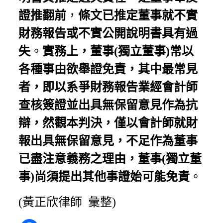
證推翻前
，
條文已推定董事就不實
財務報告或不實公開說明書具有過
失
。
實務上，董事(獨立董事)常以
各種事由欲舉證免責，其中最常見
者，即以系爭財務報告業經會計師
查核簽證並出具無保留意見作為抗
辯，然觀本判決，僅以會計師就財
報出具無保留意見，不足作為董事
已盡注意義務之理由，董事(獨立董
事)尚須提出其他事證始可能免責
。
(黃正欣律師 彙整)