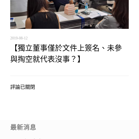
2019-08-12
【獨立董事僅於文件上簽名、未參
與掏空就代表沒事？】
評論已關閉
最新消息