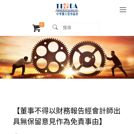
0
【董事不得以財務報告經會計師出
具無保留意見作為免責事由】