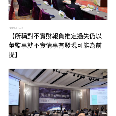
2019-11-25
【所稱對不實財報負推定過失仍以
董監事就不實情事有發現可能為前
提】