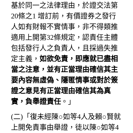
基於同一之法律理由，於證交法第
20條之1 增訂前，有價證券之發行
人如有財報不實情事，非不得類推
適用上開第32條規定，認責任主體
包括發行人之負責人，且採過失推
定主義，
如欲免責，即應就已盡相
當之注意，並有正當理由確信其主
要內容無虛偽、隱匿情事或對於簽
證之意見有正當理由確信其為真
實，負舉證責任
。」
(二)「復未經陳○如等4人及賴○賢就
上開免責事由舉證，徒以陳○如等4