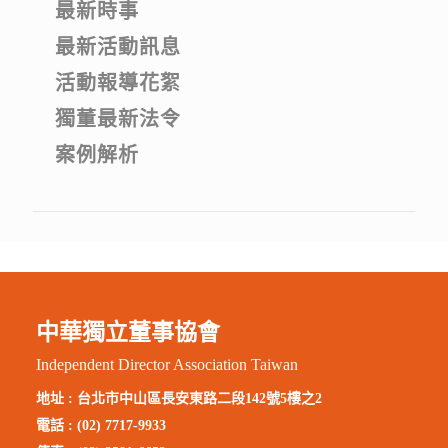
最新時事
最新活動訊息
活動報導花絮
獨董最新法令
案例解析
中華獨立董事協會
Independent Director Association Taiwan
地址 :
台北市中山區長安東路二段142號5樓之2
電話 : (02) 7717-9933