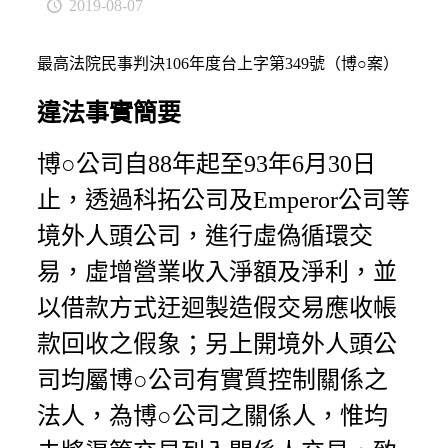
2019-08-07
最高法院民事判決106年度台上字第349號（博○案）
違法事實簡要
博○公司自88年起至93年6月30日
止，透過科拓公司及Emperor公司等
境外人頭公司，進行虛偽循環交
易，虛增營業收入淨額及淨利，並
以借款方式迂迴製造假交易應收帳
款回收之假象；另上開境外人頭公
司均屬博○公司有實質控制關係之
法人，為博○公司之關係人，惟均