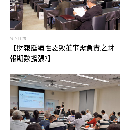
2019-11-25
【財報延續性恐致董事需負責之財
報期數擴張?】