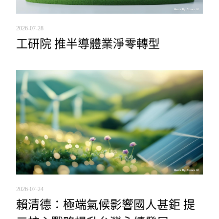
2026-07-28
工研院 推半導體業淨零轉型
2026-07-24
賴清德：極端氣候影響國人甚鉅 提