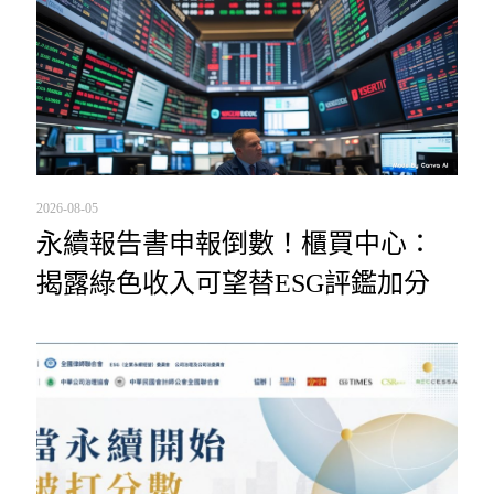
2026-08-05
永續報告書申報倒數！櫃買中心：
揭露綠色收入可望替ESG評鑑加分