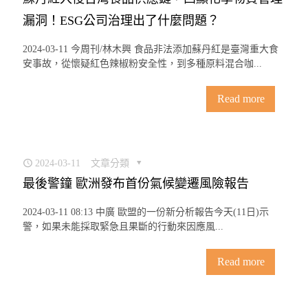
漏洞！ESG公司治理出了什麼問題？
2024-03-11 今周刊/林木興 食品非法添加蘇丹紅是臺灣重大食
安事故，從懷疑紅色辣椒粉安全性，到多種原料混合咖...
Read more
2024-03-11
文章分類
最後警鐘 歐洲發布首份氣候變遷風險報告
2024-03-11 08:13 中廣 歐盟的一份新分析報告今天(11日)示
警，如果未能採取緊急且果斷的行動來因應風...
Read more