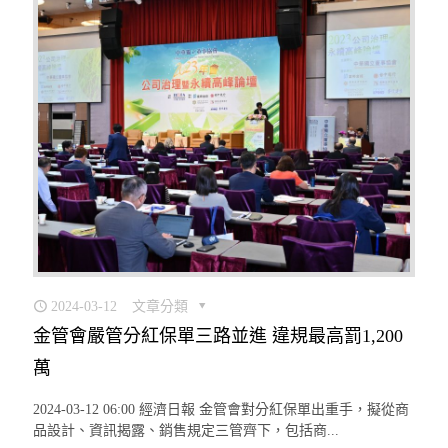
2024-03-12
文章分類
金管會嚴管分紅保單三路並進 違規最高罰1,200
萬
2024-03-12 06:00 經濟日報 金管會對分紅保單出重手，擬從商
品設計、資訊揭露、銷售規定三管齊下，包括商...