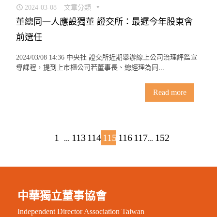
2024-03-08
文章分類
董總同一人應設獨董 證交所：最遲今年股東會
前選任
2024/03/08 14:36 中央社 證交所近期舉辦線上公司治理評鑑宣
導課程，提到上市櫃公司若董事長、總經理為同...
Read more
1
113
114
115
116
117
152
...
...
中華獨立董事協會
Independent Director Association Taiwan