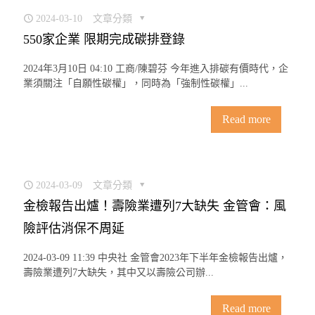
2024-03-10
文章分類
550家企業 限期完成碳排登錄
2024年3月10日 04:10 工商/陳碧芬 今年進入排碳有價時代，企
業須關注「自願性碳權」，同時為「強制性碳權」...
Read more
2024-03-09
文章分類
金檢報告出爐！壽險業遭列7大缺失 金管會：風
險評估消保不周延
2024-03-09 11:39 中央社 金管會2023年下半年金檢報告出爐，
壽險業遭列7大缺失，其中又以壽險公司辦...
Read more