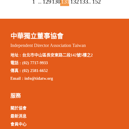
1
129
130
131
132
133
152
...
...
中華獨立董事協會
Independent Director Association Taiwan
地址 :
台北市中山區長安東路二段142號5樓之2
電話 : (02) 7717-9933
傳真 : (02) 2581-6652
Email :
info@tidatw.org
服務
關於協會
最新消息
會員中心