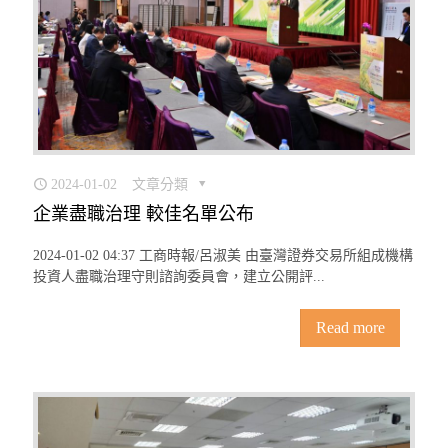
2024-01-02
文章分類
企業盡職治理 較佳名單公布
2024-01-02 04:37 工商時報/呂淑美 由臺灣證券交易所組成機構
投資人盡職治理守則諮詢委員會，建立公開評...
Read more