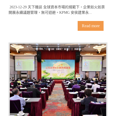
2023-12-29 天下雜誌 全球資本市場的規範下，企業如火如荼
開展永續議題管理，無可迴避。KPMG 安侯建業永...
Read more