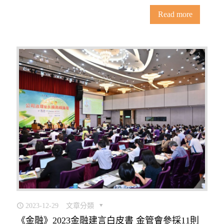
Read more
2023-12-29
文章分類
《金融》2023金融建言白皮書 金管會參採11則