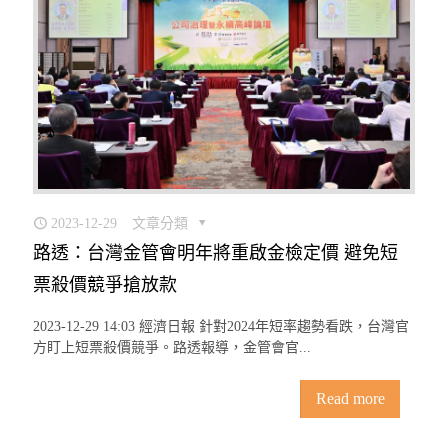
2023-12-29
文章分類
路透：台灣金管會明年將重啟金檢定價 避免短
票殺價競爭搶放款
2023-12-29 14:03 經濟日報 針對2024年短率趨勢看跌，台灣官
方盯上短票殺價競爭。路透報導，金管會官...
Read more