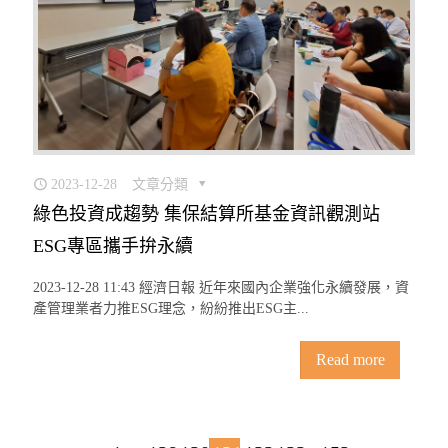
2023-12-28
文章分類
綠色投資成趨勢 集保結算所基金資訊觀測站
ESG專區攜手拚永續
2023-12-28 11:43 經濟日報 近年來國內企業強化永續發展，資
產管理業者力推ESG理念，紛紛推出ESG主...
Read more