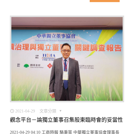
2021-04-29
文章分類
觀念平台－論獨立董事召集股東臨時會的妥當性
2021-04-29 04:10 工商時報 駱秉寬 中華獨立董事協會理事長