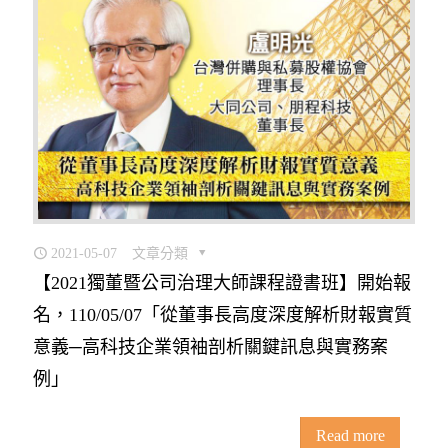
2021-05-07
文章分類
【2021獨董暨公司治理大師課程證書班】開始報
名，110/05/07「從董事長高度深度解析財報實質
意義─高科技企業領袖剖析關鍵訊息與實務案
例」
Read more