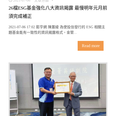
2021-07-06
文章分類
26檔ESG基金強化八大資訊揭露 最慢明年元月前
須完成補正
2021-07-06 17:02 鉅亨網 陳蕙綾 為使投信發行的 ESG 相關主
題基金能有一致性的資訊揭露格式，金管...
Read more