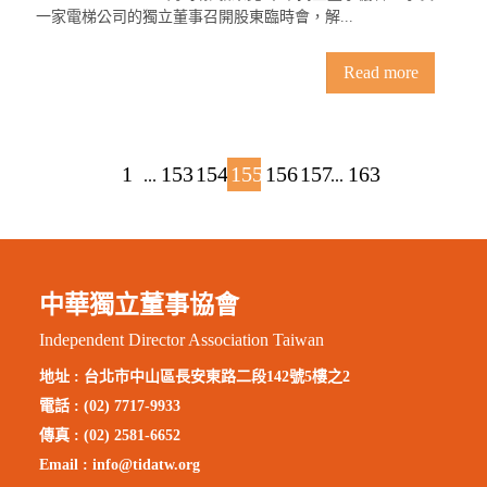
一家電梯公司的獨立董事召開股東臨時會，解...
Read more
1
153
154
155
156
157
163
...
...
中華獨立董事協會
Independent Director Association Taiwan
地址 :
台北市中山區長安東路二段142號5樓之2
電話 : (02) 7717-9933
傳真 : (02) 2581-6652
Email :
info@tidatw.org