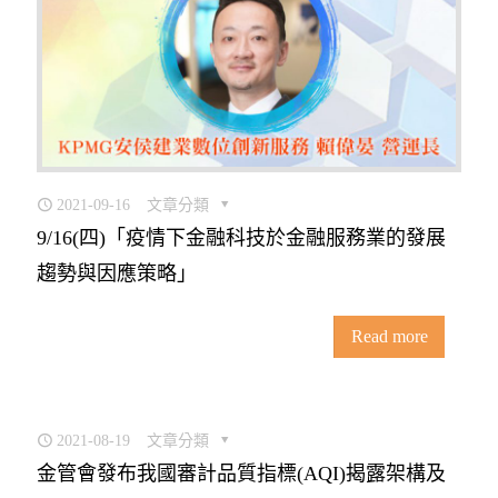
2021-09-16
文章分類
9/16(四)「疫情下金融科技於金融服務業的發展
趨勢與因應策略」
Read more
2021-08-19
文章分類
金管會發布我國審計品質指標(AQI)揭露架構及