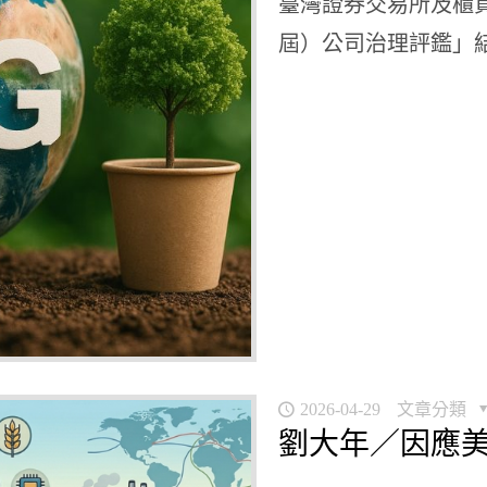
臺灣證券交易所及櫃買
屆）公司治理評鑑」結果
2026-04-29
文章分類
劉大年／因應