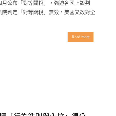
四月公布「對等關稅」，強迫各國上談判
法院判定「對等關稅」無效，美國又改對全
Read more