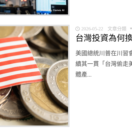
2026-05-22
文章分類
台灣投資為何
美國總統川普在川習
續其一貫「台灣偷走
體產...