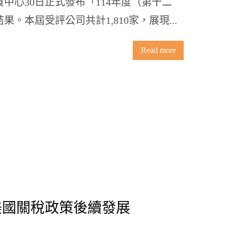
中心30日正式發布「114年度（第十二
。本屆受評公司共計1,810家，展現...
Read more
美國關稅政策後續發展