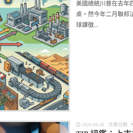
美國總統川普在去年
桌。然今年二月聯邦
球課徵...
2026-04-28
文章分類