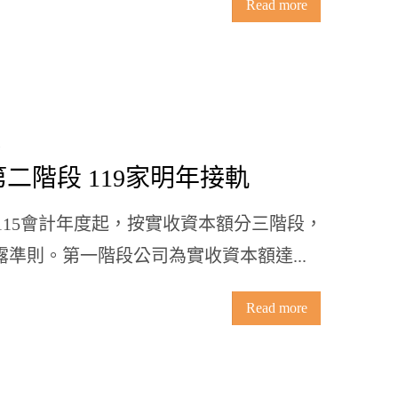
Read more
第二階段 119家明年接軌
15會計年度起，按實收資本額分三階段，
露準則。第一階段公司為實收資本額達...
Read more