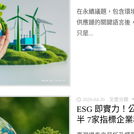
在永續議題，包含環
供應鏈的關鍵語言後
只是...
2026-04-30
文章分類
ESG 即實力
半 7家指標企業