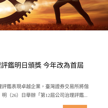
理評鑑明日頒獎 今年改為首屆
治理評鑑表現卓越企業，臺灣證券交易所將偕
（26）日舉辦「第12屆公司治理評鑑...