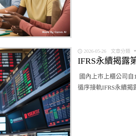
2026-05-26
文章分類
IFRS永續揭露
國內上市上櫃公司自1
循序接軌IFRS永續揭