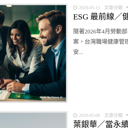
2026-05-15
文章分類
ESG 最前線
隨著2026年4月勞
案，台灣職場健康管
安...
2026-05-06
文章分類
葉銀華／當永