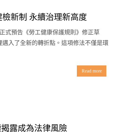
／健檢新制 永續治理新高度
動部正式預告《勞工健康保護規則》修正草
理邁入了全新的轉折點。這項修法不僅是環
Read more
續揭露成為法律風險