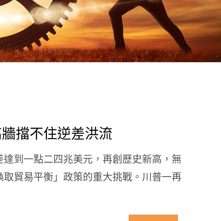
高牆擋不住逆差洪流
差達到一點二四兆美元，再創歷史新高，無
換取貿易平衡」政策的重大挑戰。川普一再