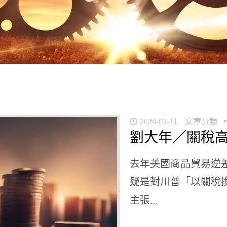
2026-03-11
文章分類
劉大年／關稅
去年美國商品貿易逆
疑是對川普「以關稅
主張...