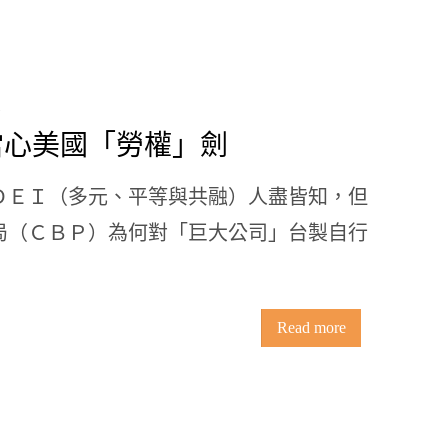
6當心美國「勞權」劍
ＤＥＩ（多元、平等與共融）人盡皆知，但
局（ＣＢＰ）為何對「巨大公司」台製自行
Read more