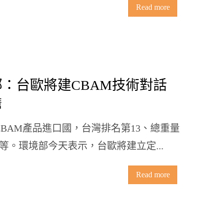
Read more
部：台歐將建CBAM技術對話
擔
CBAM產品進口國，台灣排名第13、總重量
鐵等。環境部今天表示，台歐將建立定...
Read more