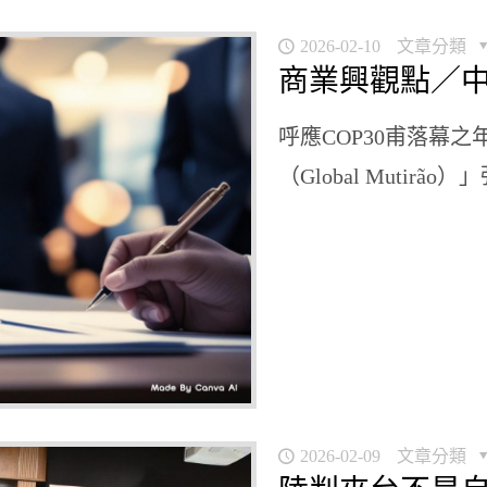
2026-02-10
文章分類
商業興觀點／
呼應COP30甫落幕
（Global Mutirã
2026-02-09
文章分類