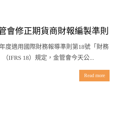
8 金管會修正期貨商財報編製準則
計年度適用國際財務報導準則第18號「財務
IFRS 18）規定，金管會今天公...
Read more