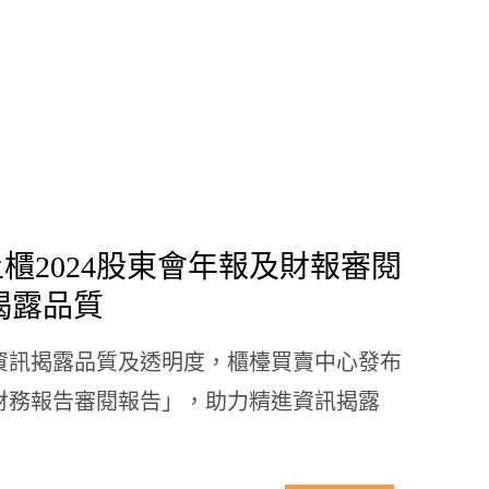
櫃2024股東會年報及財報審閱
揭露品質
資訊揭露品質及透明度，櫃檯買賣中心發布
及財務報告審閱報告」，助力精進資訊揭露