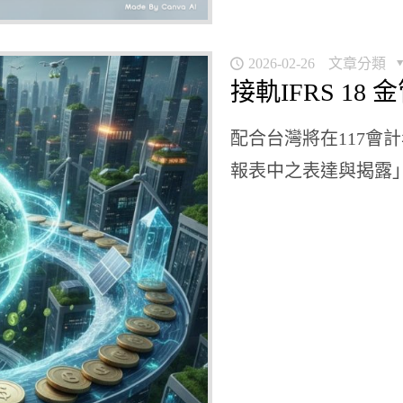
2026-02-26
文章分類
接軌IFRS 1
配合台灣將在117會
報表中之表達與揭露」（