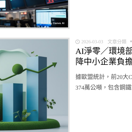
2026-03-03
文章分類
AI淨零／環境
降中小企業負
據歐盟統計，前20大
374萬公噸，包含鋼