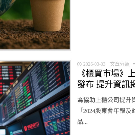
2026-03-03
文章分類
《櫃買市場》上
發布 提升資訊
為協助上櫃公司提升
「2024股東會年報
品...