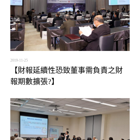
2019-11-25
【財報延續性恐致董事需負責之財
報期數擴張?】