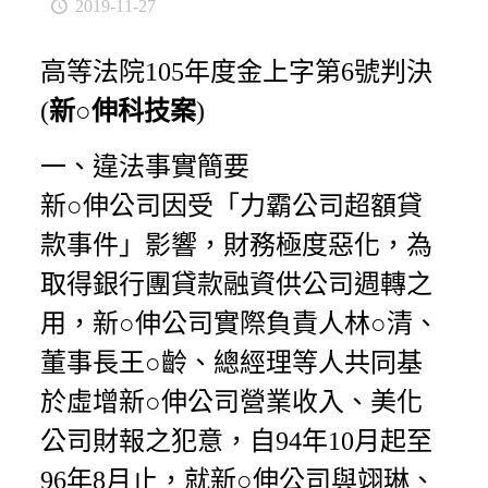
2019-11-27
高等法院105年度金上字第6號判決
(
新○伸科技案
)
一、違法事實簡要
新○伸公司因受「力霸公司超額貸
款事件」影響，財務極度惡化，為
取得銀行團貸款融資供公司週轉之
用，新○伸公司實際負責人林○清、
董事長王○齡、總經理等人共同基
於虛增新○伸公司營業收入、美化
公司財報之犯意，自94年10月起至
96年8月止，就新○伸公司與翊琳、