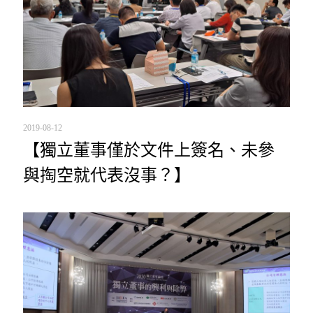
2019-08-12
【獨立董事僅於文件上簽名、未參
與掏空就代表沒事？】