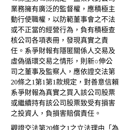
業務擁有廣泛的監督權，應積極主
動行使職權，以防範董事會之不法
或不正當的經營行為，負有積極查
核公司各項表冊，發現真實之責
任。系爭財報有隱匿關係人交易及
虛偽循環交易之情形，則新○伸公
司之董事及監察人，應依證交法第
20條之1第1第1款規定，對善意信賴
系爭財報為真實之買入該公司股票
或繼續持有該公司股票致受有損害
之投資人，負損害賠償責任。
觀證交法第20條之1之立法理由「為