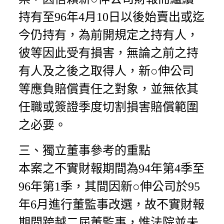
持有至96年4月10日以後始賣出或迄
今仍持有，為前開規定之持有人，
彼等因此受有損害，無論之前之持
有人及之後之取得人，新○伸公司
等應負賠償責任之對象，並無依其
任職或簽證季度切割損害賠償範圍
之必要。
三、獨立董事參考的重點
本案之不實財報期間為94年第4季至
96年第1季，其間因新○伸公司於95
年6月進行董監事改選，故不實財報
期間跨越二屆董監事，惟法院並未