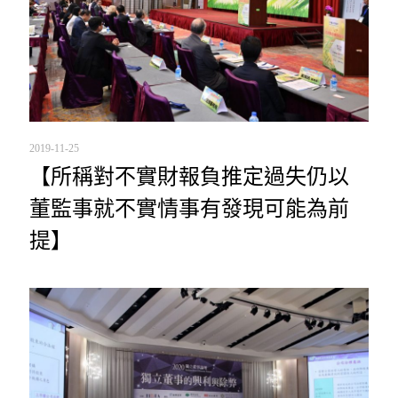
2019-11-25
【所稱對不實財報負推定過失仍以
董監事就不實情事有發現可能為前
提】