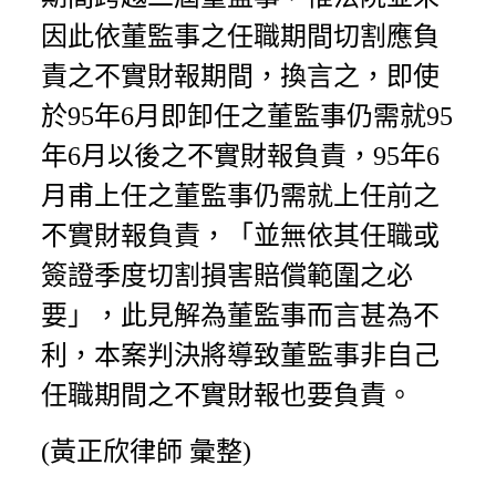
因此依董監事之任職期間切割應負
責之不實財報期間，換言之，即使
於95年6月即卸任之董監事仍需就95
年6月以後之不實財報負責，95年6
月甫上任之董監事仍需就上任前之
不實財報負責，「並無依其任職或
簽證季度切割損害賠償範圍之必
要」，此見解為董監事而言甚為不
利，本案判決將導致董監事非自己
任職期間之不實財報也要負責。
(黃正欣律師 彙整)