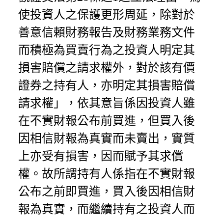
使投資人之保護更形周延，除對於
善意信賴財務報告及財務業務文件
而積極為買賣行為之投資人明定其
損害賠償之請求權外，對於該有價
證券之持有人，亦明定其損害賠償
請求權」，依其意旨係因投資人雖
在不實財報公布前買進，但買入後
因相信財報為真實而未賣出，實質
上亦受有損害，因而賦予其求償
權。故所謂持有人係指在不實財報
公布之前即買進，買入後因相信財
報為真實，而繼續持有之投資人而