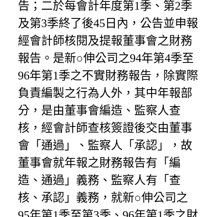
告；二於每會計年度第1季、第2季
及第3季終了後45日內，公告並申報
經會計師核閱及提報董事會之財務
報告。是新○伸公司之94年第4季至
96年第1季之不實財務報告，除實際
負責編製之行為人外，其中年報部
分，是由董事會編造、監察人查
核，經會計師查核簽證後交由董事
會「通過」、監察人「承認」，故
董事會就年報之財務報告有「編
造、通過」義務、監察人有「查
核、承認」義務，就新○伸公司之
95年第1季至第3季、96年第1季之財