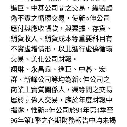
進巨、中碁公司間之交易，編製虛
偽不實之循環交易，使新○伸公司
應付與應收帳款，與票據、存貨、
銷貨收入、銷貨成本等重要科目有
不實虛增情形，以此進行虛偽循環
交易、美化公司財報。
翊琳、永昌鑫、進巨、中碁、宏
群、新峰公司等均為新○伸公司之
商業上實質關係人，渠等間之交易
屬於關係人交易，應於年度財報中
揭露，惟新○伸公司於94年第4季至
96年第1季之各期財務報告中均未揭