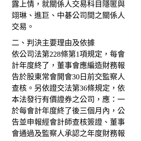
露上情，就關係人交易科目隱匿與
翊琳、進巨、中碁公司間之關係人
交易。
二、判決主要理由及依據
依公司法第228條第1項規定，每會
計年度終了，董事會應編造財務報
告於股東常會開會30日前交監察人
查核。另依證交法第36條規定，依
本法發行有價證券之公司，應：一
於每會計年度終了後三個月內，公
告並申報經會計師查核簽證、董事
會通過及監察人承認之年度財務報