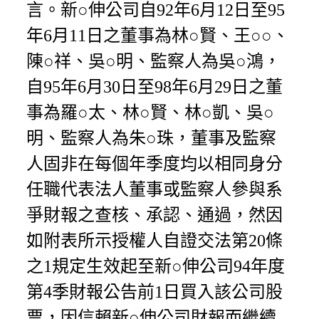
言。新○伸公司自92年6月12日至95
年6月11日之董事為林○賢、王○○、
陳○祥、吳○明、監察人為吳○鴻，
自95年6月30日至98年6月29日之董
事為羅○太、林○賢、林○凱、吳○
明、監察人為朱○珠，董事及監察
人固非在每個年季度均以相同身分
任職代表法人董事或監察人參與系
爭財報之查核、承認、通過，然因
如附表所示授權人自證交法第20條
之1規定生效起至新○伸公司94年度
第4季財報公告前1日買入該公司股
票，因信賴新○伸公司財報而繼續