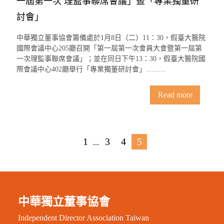
一屆第一次 理監事聯席會議」暨「專業獨董研
討會」
中華獨立董事協會籌備處於1月8日（二）11：30，假臺大醫院
國際會議中心205廳召開「第一屆第一次會員大會暨第一屆第
一次理監事聯席會議」；並在同日下午13：30，假臺大醫院國
際會議中心402廳舉行「專業獨董研討會」..........
Read more
1
3
4
5
...
中華獨立董事協會
Independent Director Association Taiwan