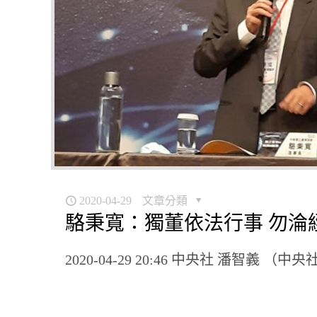
2020-04-29
文章分類
駱秉寬：獨董依法行事 勿淪
2020-04-29 20:46 中央社 潘智