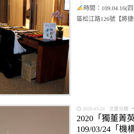
時間：109.04.16(
區松江路126號【將
2020-03-24
文章分類
2020「獨董
109/03/2