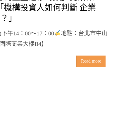
/24「機構投資人如何判斷 企業
資？」
二)下午14：00〜17：00
地點：台北市中山
捷國際商業大樓B4】
Read more