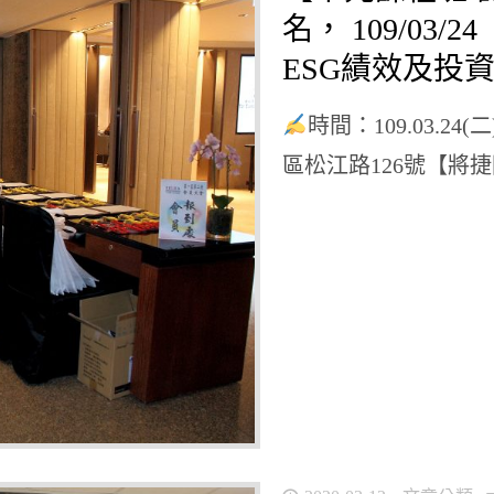
名， 109/03
ESG績效及投
時間：109.03.24(
區松江路126號【將