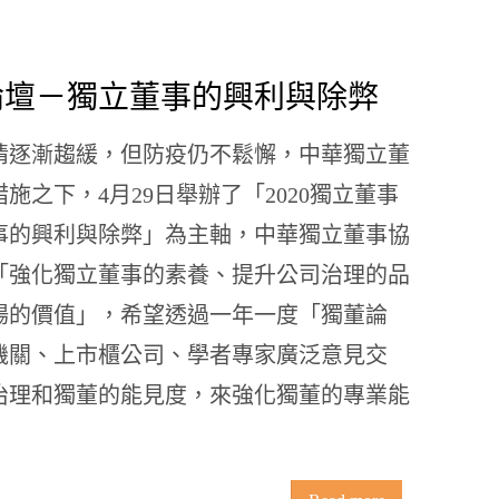
事論壇－獨立董事的興利與除弊
情逐漸趨緩，但防疫仍不鬆懈，中華獨立董
施之下，4月29日舉辦了「2020獨立董事
事的興利與除弊」為主軸，中華獨立董事協
「強化獨立董事的素養、提升公司治理的品
場的價值」，希望透過一年一度「獨董論
機關、上市櫃公司、學者專家廣泛意見交
治理和獨董的能見度，來強化獨董的專業能