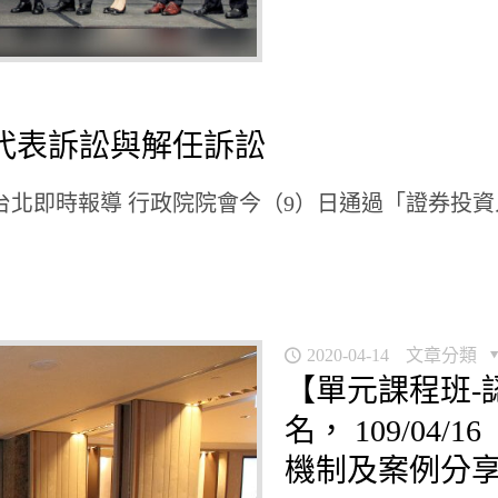
代表訴訟與解任訴訟
 記者黃力／台北即時報導 行政院院會今（9）日通過「證券投資
2020-04-14
文章分類
【單元課程班-
名， 109/0
機制及案例分