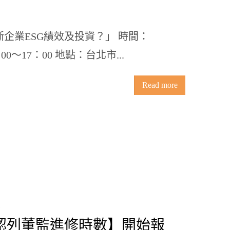
企業ESG績效及投資？」 時間：
4：00〜17：00 地點：台北市...
Read more
認列董監進修時數】開始報