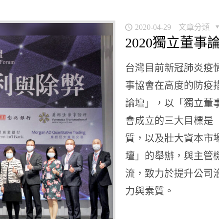
2020-04-29
文章分類
2020獨立董
台灣目前新冠肺炎疫
事協會在高度的防疫措
論壇」，以「獨立董
會成立的三大目標是
質，以及壯大資本市
壇」的舉辦，與主管
流，致力於提升公司
力與素質。