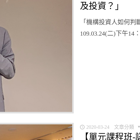
及投資？」
「機構投資人如何判斷
109.03.24(二)下午1
2020-03-24
文章分類
【單元課程班-