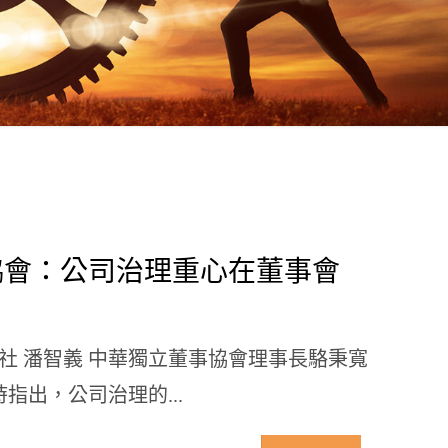
協會：公司治理重心在董事會
:11 中央社 潘智義 中華獨立董事協會理事長駱秉寬
指出，公司治理的...