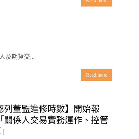
Read more
人及期貨交...
Read more
認列董監進修時數】開始報
4/16「關係人交易實務運作、控管
享」