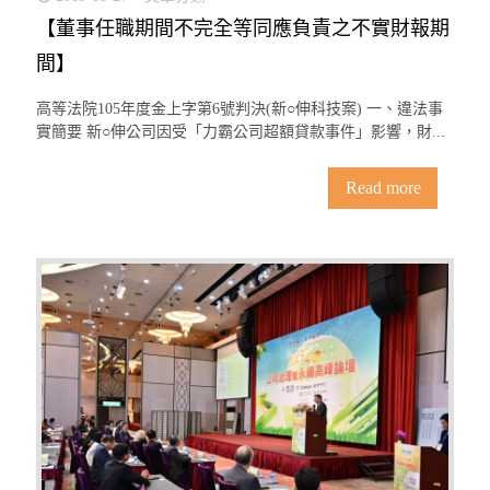
【董事任職期間不完全等同應負責之不實財報期
間】
高等法院105年度金上字第6號判決(新○伸科技案) 一、違法事
實簡要 新○伸公司因受「力霸公司超額貸款事件」影響，財...
Read more