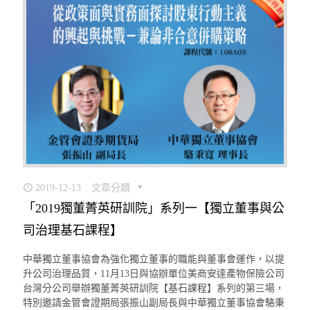
2019-12-13
文章分類
「2019獨董菁英研訓院」系列一【獨立董事與公
司治理基石課程】
中華獨立董事協會為強化獨立董事的職能與董事會運作，以提
升公司治理品質，11月13日與協辦單位美商安達產物保險公司
台灣分公司舉辦獨董菁英研訓院【基石課程】系列的第三場，
特別邀請金管會證期局張振山副局長與中華獨立董事協會駱秉