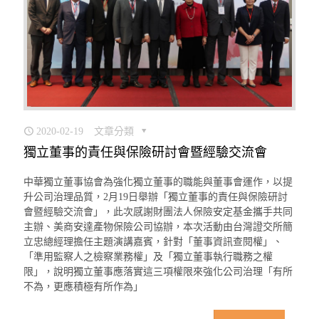
2020-02-19
文章分類
獨立董事的責任與保險研討會暨經驗交流會
中華獨立董事協會為強化獨立董事的職能與董事會運作，以提
升公司治理品質，2月19日舉辦「獨立董事的責任與保險研討
會暨經驗交流會」，此次感謝財團法人保險安定基金攜手共同
主辦、美商安達產物保險公司協辦，本次活動由台灣證交所簡
立忠總經理擔任主題演講嘉賓，針對「董事資訊查閱權」、
「準用監察人之檢察業務權」及「獨立董事執行職務之權
限」，說明獨立董事應落實這三項權限來強化公司治理「有所
不為，更應積極有所作為」