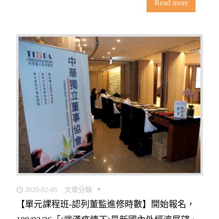
Read more
2020-02-05
文章分類
【單元課程班-認列董監進修時數】開始報名，