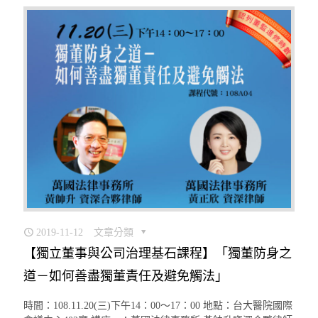
2019-11-12
文章分類
【獨立董事與公司治理基石課程】「獨董防身之
道－如何善盡獨董責任及避免觸法」
時間：108.11.20(三)下午14：00〜17：00 地點：台大醫院國際